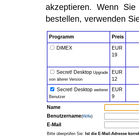
akzeptieren. Wenn Sie
bestellen, verwenden Sie
Programm
Preis
DIMEX
EUR
19
Secret! Desktop
EUR
Upgrade
12
von älterer Version
Secret! Desktop
EUR
weiterer
9
Benutzer
Name
Benutzername
(
Hilfe
)
E-Mail
Bitte überprüfen Sie:
Ist die E-Mail-Adresse korre