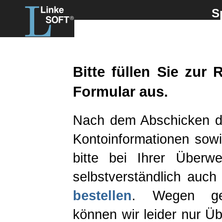
S
Bitte füllen Sie zur 
Formular aus.
Nach dem Abschicken de
Kontoinformationen sowi
bitte bei Ihrer Überw
selbstverständlich auch
bestellen
. Wegen geä
können wir leider nur 