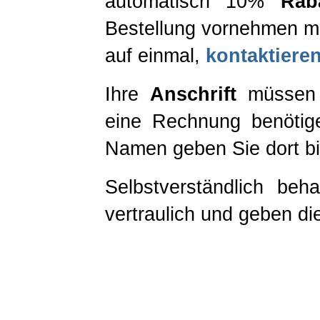
automatisch 10%
Rab
Bestellung vornehmen m
auf einmal,
kontaktiere
Ihre
Anschrift
müssen 
eine Rechnung benötig
Namen geben Sie dort bit
Selbstverständlich beh
vertraulich und geben die