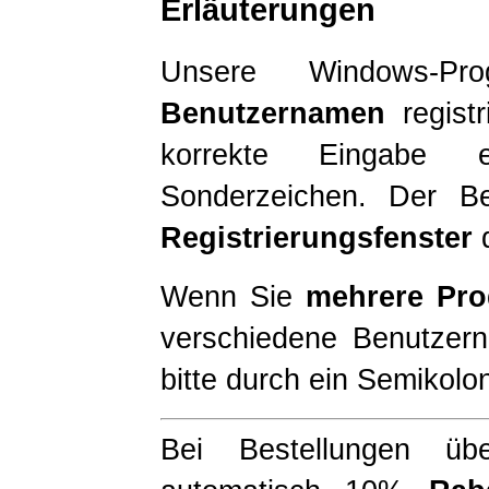
Erläuterungen
Unsere Windows-P
Benutzernamen
registr
korrekte Eingabe e
Sonderzeichen. Der Be
Registrierungsfenster
d
Wenn Sie
mehrere Pro
verschiedene Benutzer
bitte durch ein Semikolon
Bei Bestellungen ü