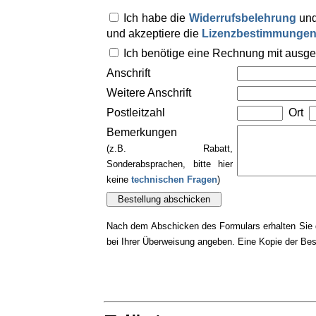
Ich habe die
Widerrufsbelehrung
und
und akzeptiere die
Lizenzbestimmunge
Ich benötige eine Rechnung mit ausg
Anschrift
Weitere Anschrift
Postleitzahl
Ort
Bemerkungen
(z.B. Rabatt,
Sonderabsprachen, bitte hier
keine
technischen Fragen
)
Nach dem Abschicken des Formulars erhalten Sie d
bei Ihrer Überweisung angeben. Eine Kopie der Best